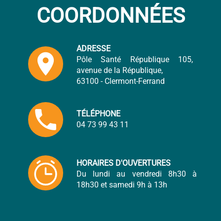
COORDONNÉES
ADRESSE
location_on
Pôle Santé République 105,
avenue de la République,
63100 - Clermont-Ferrand
local_phone
TÉLÉPHONE
04 73 99 43 11
HORAIRES D'OUVERTURES
Du lundi au vendredi 8h30 à
18h30 et samedi 9h à 13h