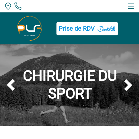
Bouton
Prise de RDV
CHIRURGIE DU


SPORT