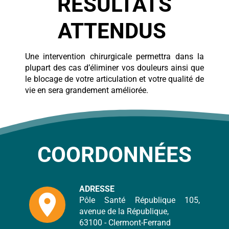
RÉSULTATS
ATTENDUS
Une intervention chirurgicale permettra dans la
plupart des cas d’éliminer vos douleurs ainsi que
le blocage de votre articulation et votre qualité de
vie en sera grandement améliorée.
COORDONNÉES
ADRESSE
location_on
Pôle Santé République 105,
avenue de la République,
63100 - Clermont-Ferrand