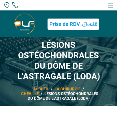
Bouton
Prise de RDV
LÉSIONS
OSTÉOCHONDRALES
DU DÔME DE
L’ASTRAGALE (LODA)
ACCUEIL
/
LA CHIRURGIE
/
CHEVILLE
/ LÉSIONS OSTÉOCHONDRALES
DU DÔME DE L’ASTRAGALE (LODA)