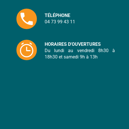
local_phone
TÉLÉPHONE
04 73 99 43 11
HORAIRES D'OUVERTURES
Du lundi au vendredi 8h30 à
18h30 et samedi 9h à 13h