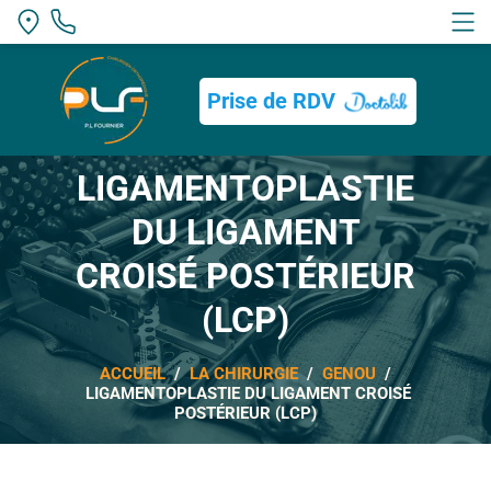
Bouton
Prise de RDV
LIGAMENTOPLASTIE
DU LIGAMENT
CROISÉ POSTÉRIEUR
(LCP)
ACCUEIL
/
LA CHIRURGIE
/
GENOU
/
LIGAMENTOPLASTIE DU LIGAMENT CROISÉ
POSTÉRIEUR (LCP)